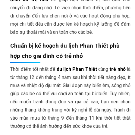
chuyến đi đáng nhớ. Từ việc chọn thời điểm, phương tiện
di chuyển đến lựa chọn nơi ở và các hoạt động phù hợp,
mọi chi tiết đều cần được lên kế hoạch kỹ lưỡng để đảm
bảo sự thoải mái và an toàn cho các bé.
Chuẩn bị kế hoạch du lịch Phan Thiết phù
hợp cho gia đình có trẻ nhỏ
Thời điểm tốt nhất để
du lịch Phan Thiết
cùng
trẻ nhỏ
là
từ tháng 12 đến tháng 4 năm sau khi thời tiết nắng đẹp, ít
mưa và nhiệt độ dịu mát. Giai đoạn này biển êm, sóng nhỏ
giúp các bé có thể vui chơi an toàn tại bờ biển. Tuy nhiên,
nếu muốn tránh đông đúc và giá cả cao, bạn nên chọn
những tháng không trùng với kỳ nghỉ lễ dài ngày. Tránh đi
vào mùa mưa từ tháng 9 đến tháng 11 khi thời tiết thất
thường có thể ảnh hưởng đến sức khỏe của trẻ.