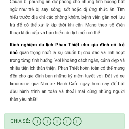
Chuẩn bị phương án dự phòng cho những tình huống bất
ngờ như trẻ bị say sóng, sốt hoặc dị ứng thức ăn. Tìm
hiểu trước địa chỉ các phòng khám, bệnh viện gần nơi lưu
trú để có thể xử lý kịp thời khi cần. Mang theo số điện
thoại khẩn cấp và bảo hiểm du lịch nếu có thể.
Kinh nghiệm du lịch Phan Thiết cho gia đình có trẻ
nhỏ
quan trọng nhất là sự chuẩn bị chu đáo và linh hoạt
trong từng tình huống. Với khoảng cách ngắn, cảnh đẹp và
nhiều tiện ích thân thiện, Phan Thiết hoàn toàn có thể mang
đến cho gia đình bạn những kỷ niệm tuyệt vời. Đặt vé xe
limousine qua Nhà xe Hạnh Cafe ngay hôm nay để bắt
đầu hành trình an toàn và thoải mái cùng những người
thân yêu nhất!
CHIA SẺ: