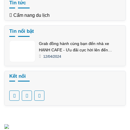
Tin tức
Cẩm nang du lịch
Tin nổi bật
Grab đồng hành cùng bạn đến nhà xe
HẠNH CAFE - Ưu đãi cực hời lên đến
50.000Đ!
12/04/2024
Kết nối