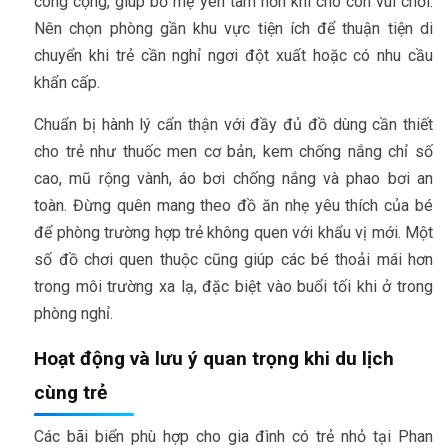
công cộng, giúp bố mẹ yên tâm hơn khi cho con vui chơi.
Nên chọn phòng gần khu vực tiện ích để thuận tiện di
chuyển khi trẻ cần nghỉ ngơi đột xuất hoặc có nhu cầu
khẩn cấp.
Chuẩn bị hành lý cẩn thận với đầy đủ đồ dùng cần thiết
cho trẻ như thuốc men cơ bản, kem chống nắng chỉ số
cao, mũ rộng vành, áo bơi chống nắng và phao bơi an
toàn. Đừng quên mang theo đồ ăn nhẹ yêu thích của bé
để phòng trường hợp trẻ không quen với khẩu vị mới. Một
số đồ chơi quen thuộc cũng giúp các bé thoải mái hơn
trong môi trường xa lạ, đặc biệt vào buổi tối khi ở trong
phòng nghỉ.
Hoạt động và lưu ý quan trọng khi du lịch
cùng trẻ
Các bãi biển phù hợp cho gia đình có trẻ nhỏ tại Phan