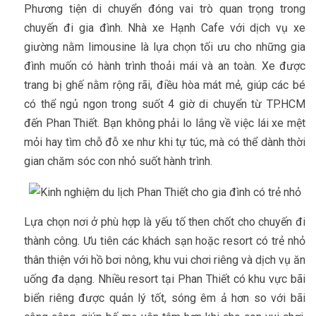
Phương tiện di chuyển đóng vai trò quan trọng trong
chuyến đi gia đình. Nhà xe Hạnh Cafe với dịch vụ xe
giường nằm limousine là lựa chọn tối ưu cho những gia
đình muốn có hành trình thoải mái và an toàn. Xe được
trang bị ghế nằm rộng rãi, điều hòa mát mẻ, giúp các bé
có thể ngủ ngon trong suốt 4 giờ di chuyển từ TP.HCM
đến Phan Thiết. Bạn không phải lo lắng về việc lái xe mệt
mỏi hay tìm chỗ đỗ xe như khi tự túc, mà có thể dành thời
gian chăm sóc con nhỏ suốt hành trình.
Lựa chọn nơi ở phù hợp là yếu tố then chốt cho chuyến đi
thành công. Ưu tiên các khách sạn hoặc resort có trẻ nhỏ
thân thiện với hồ bơi nông, khu vui chơi riêng và dịch vụ ăn
uống đa dạng. Nhiều resort tại Phan Thiết có khu vực bãi
biển riêng được quản lý tốt, sóng êm ả hơn so với bãi