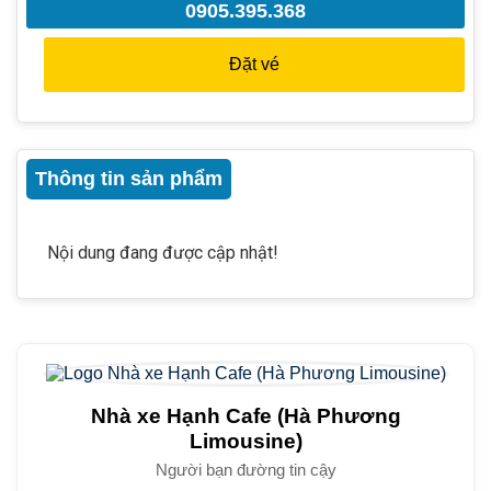
0905.395.368
Đặt vé
Thông tin sản phẩm
Nội dung đang được cập nhật!
Nhà xe Hạnh Cafe (Hà Phương
Limousine)
Người bạn đường tin cậy